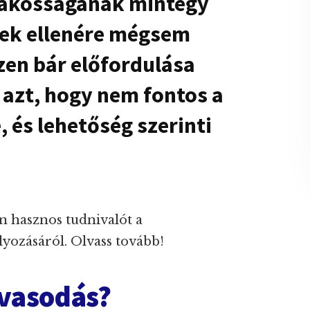
lakosságának mintegy
nnek ellenére mégsem
szen bár előfordulása
i azt, hogy nem fontos a
 és lehetőség szerinti
 hasznos tudnivalót a
yozásáról. Olvass tovább!
uvasodás?