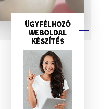
ÜGYFÉLHOZÓ
Elsődleges
WEBOLDAL
KÉSZÍTÉS
oldalsáv