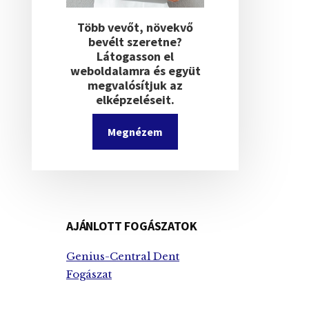
Több vevőt, növekvő
bevélt szeretne?
Látogasson el
weboldalamra és együt
megvalósítjuk az
elképzeléseit.
Megnézem
AJÁNLOTT FOGÁSZATOK
Genius-Central Dent
Fogászat