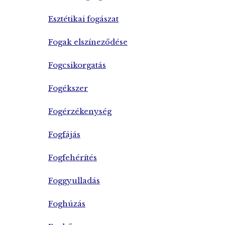
Esztétikai fogászat
Fogak elszíneződése
Fogcsikorgatás
Fogékszer
Fogérzékenység
Fogfájás
Fogfehérítés
Foggyulladás
Foghúzás