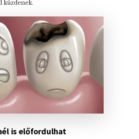
l küzdenek.
él is előfordulhat