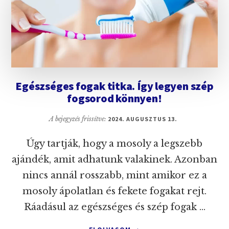
MIT
TEHETÜNK
ELLENE?
Egészséges fogak titka. Így legyen szép
fogsorod könnyen!
A bejegyzés frissítve:
2024. AUGUSZTUS 13.
Úgy tartják, hogy a mosoly a legszebb
ajándék, amit adhatunk valakinek. Azonban
nincs annál rosszabb, mint amikor ez a
mosoly ápolatlan és fekete fogakat rejt.
Ráadásul az egészséges és szép fogak …
ABOUT