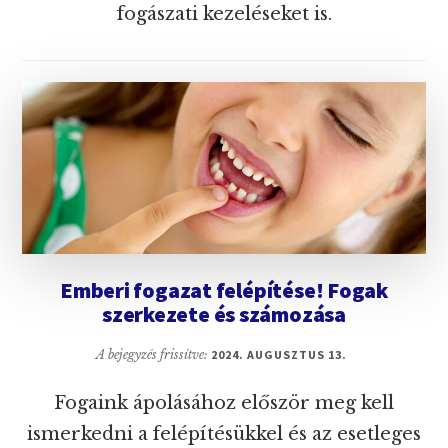
fogászati kezeléseket is.
Emberi fogazat felépítése! Fogak
szerkezete és számozása
A bejegyzés frissítve:
2024. AUGUSZTUS 13.
Fogaink ápolásához először meg kell
ismerkedni a felépítésükkel és az esetleges